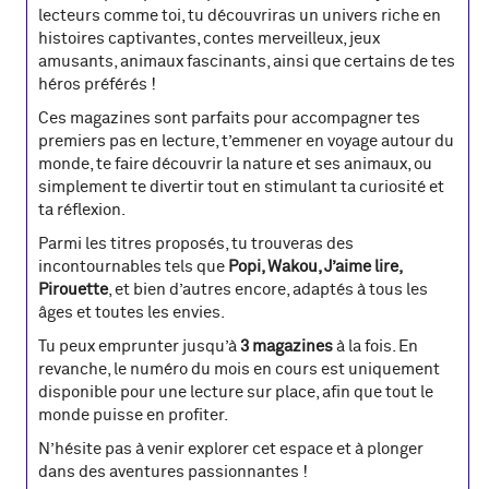
lecteurs comme toi, tu découvriras un univers riche en
histoires captivantes, contes merveilleux, jeux
amusants, animaux fascinants, ainsi que certains de tes
héros préférés !
Ces magazines sont parfaits pour accompagner tes
premiers pas en lecture, t’emmener en voyage autour du
monde, te faire découvrir la nature et ses animaux, ou
simplement te divertir tout en stimulant ta curiosité et
ta réflexion.
Parmi les titres proposés, tu trouveras des
incontournables tels que
Popi, Wakou, J’aime lire,
Pirouette
, et bien d’autres encore, adaptés à tous les
âges et toutes les envies.
Tu peux emprunter jusqu’à
3 magazines
à la fois. En
revanche, le numéro du mois en cours est uniquement
disponible pour une lecture sur place, afin que tout le
monde puisse en profiter.
N’hésite pas à venir explorer cet espace et à plonger
dans des aventures passionnantes !