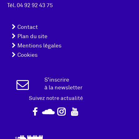
page
Tél.
04 92 92 43 75
Menu
Contact
pied
Plan du site
Mentions légales
de
Cookies
page
Inscription
S'inscrire
à la newsletter
Newsletter
Suivez notre actualité