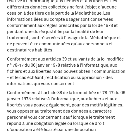
relative à l'informatique, aux fichiers et aux libertés. Les
différentes données collectées ne font l'objet d'aucune
cession à des tiers de la part de la Médiathèque. Les
informations liées au compte usager sont conservées
conformément aux règles prescrites par la loi de 1978 et
pendant une durée justifiée par la finalité de leur
traitement, sont réservées à l'usage de la Médiathèque et
ne peuvent être communiquées qu'aux personnels et
destinataires habilités.
Conformément aux articles 39 et suivants de la loi modifiée
n° 78-17 du 06 janvier 1978 relative à l'informatique, aux
fichiers et aux libertés, vous pouvez obtenir communication
- et le cas échéant, rectification ou suppression - des
informations qui vous concernent.
Conformément à l'article 38 de la loi modifiée n° 78-17 du 06
janvier 1978 relative à l'informatique, aux fichiers et aux
libertés vous pouvez également, pour des motifs légitimes,
vous opposer au traitement des données à caractère
personnel vous concernant, sauf lorsque le traitement
répond à une obligation légale ou lorsque ce droit
d'opposition a été écarté par une disposition