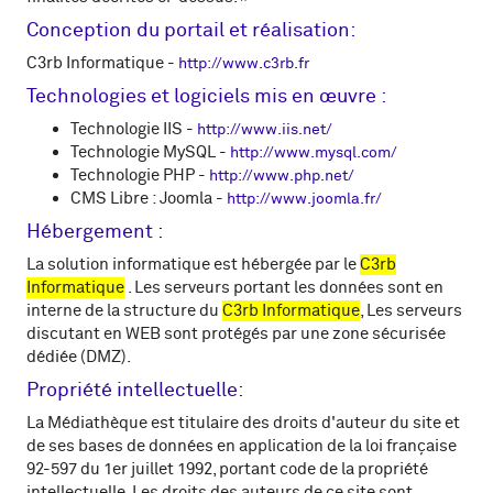
Conception du portail et réalisation:
C3rb Informatique -
http://www.c3rb.fr
Technologies et logiciels mis en œuvre :
Technologie IIS -
http://www.iis.net/
Technologie MySQL -
http://www.mysql.com/
Technologie PHP -
http://www.php.net/
CMS Libre : Joomla -
http://www.joomla.fr/
Hébergement :
La solution informatique est hébergée par le
C3rb
Informatique
. Les serveurs portant les données sont en
interne de la structure du
C3rb Informatique
, Les serveurs
discutant en WEB sont protégés par une zone sécurisée
dédiée (DMZ).
Propriété intellectuelle:
La Médiathèque est titulaire des droits d'auteur du site et
de ses bases de données en application de la loi française
92-597 du 1er juillet 1992, portant code de la propriété
intellectuelle. Les droits des auteurs de ce site sont