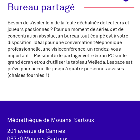
Bureau partagé
Besoin de s’isoler loin de la foule déchaînée de lecteurs et
joueurs passionnés ? Pour un moment de sérieux et de
concentration absolue, un bureau tout équipé est à votre
disposition. Idéal pour une conversation téléphonique
professionnelle, une visioconférence, un rendez-vous
important… Possibilité de partager votre écran PC sur le
grand écran et/ou d’utiliser le tableau Welleda. L’espace est
prévu pour accueillir jusqu’à quatre personnes assises
(chaises fournies ! )
Adresse
Médiathèque de Mouans-Sartoux
pied de
201 avenue de Cannes
06370 Mouans-Sartoux