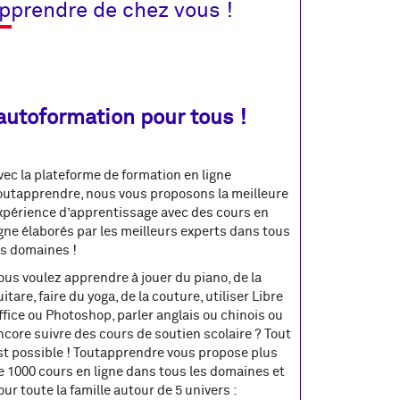
pprendre de chez vous !
'autoformation pour tous !
vec la plateforme de formation en ligne
outapprendre, nous vous proposons la meilleure
xpérience d’apprentissage avec des cours en
igne élaborés par les meilleurs experts dans tous
es domaines !
ous voulez apprendre à jouer du piano, de la
uitare, faire du yoga, de la couture, utiliser Libre
ffice ou Photoshop, parler anglais ou chinois ou
ncore suivre des cours de soutien scolaire ? Tout
st possible ! Toutapprendre vous propose plus
e 1000 cours en ligne dans tous les domaines et
our toute la famille autour de 5 univers :