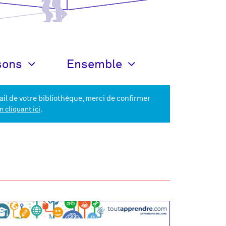
sons
Ensemble
ail de votre bibliothèque, merci de confirmer
.
n cliquant ici