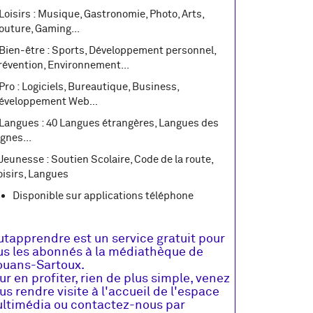
 Loisirs : Musique, Gastronomie, Photo, Arts,
outure, Gaming...
 Bien-être : Sports, Développement personnel,
révention, Environnement...
 Pro : Logiciels, Bureautique, Business,
éveloppement Web…
 Langues : 40 Langues étrangères, Langues des
ignes...
 Jeunesse : Soutien Scolaire, Code de la route,
oisirs, Langues
Disponible sur applications téléphone
utapprendre est un service gratuit pour
us les abonnés à la médiathèque de
uans-Sartoux.
ur en profiter, rien de plus simple, venez
us rendre visite à l'accueil de l'espace
ltimédia ou contactez-nous par