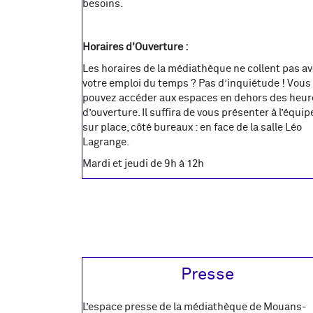
besoins.
Horaires d'Ouverture :
Les horaires de la médiathèque ne collent pas a
votre emploi du temps ? Pas d’inquiétude ! Vous
pouvez accéder aux espaces en dehors des heur
d’ouverture. Il suffira de vous présenter à l’équip
sur place, côté bureaux : en face de la salle Léo
Lagrange.
Mardi et jeudi de 9h à 12h
Presse
L’espace presse de la médiathèque de Mouans-