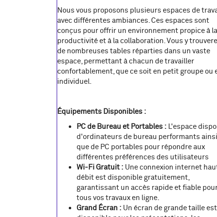
Nous vous proposons plusieurs espaces de trava
avec différentes ambiances. Ces espaces sont
conçus pour offrir un environnement propice à l
productivité et à la collaboration. Vous y trouver
de nombreuses tables réparties dans un vaste
espace, permettant à chacun de travailler
confortablement, que ce soit en petit groupe ou 
individuel.
Équipements Disponibles :
PC de Bureau et Portables :
L'espace disp
d'ordinateurs de bureau performants ains
que de PC portables pour répondre aux
différentes préférences des utilisateurs
Wi-Fi Gratuit :
Une connexion internet hau
débit est disponible gratuitement,
garantissant un accès rapide et fiable pou
tous vos travaux en ligne.
Grand Écran :
Un écran de grande taille est