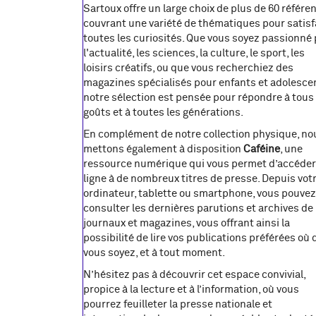
Sartoux offre un large choix de plus de 60 référe
couvrant une variété de thématiques pour satisf
toutes les curiosités. Que vous soyez passionné 
l'actualité, les sciences, la culture, le sport, les
loisirs créatifs, ou que vous recherchiez des
magazines spécialisés pour enfants et adolesce
notre sélection est pensée pour répondre à tous 
goûts et à toutes les générations.
En complément de notre collection physique, no
mettons également à disposition
Caféine
, une
ressource numérique qui vous permet d’accéder
ligne à de nombreux titres de presse. Depuis vot
ordinateur, tablette ou smartphone, vous pouvez
consulter les dernières parutions et archives de
journaux et magazines, vous offrant ainsi la
possibilité de lire vos publications préférées où
vous soyez, et à tout moment.
N’hésitez pas à découvrir cet espace convivial,
propice à la lecture et à l’information, où vous
pourrez feuilleter la presse nationale et