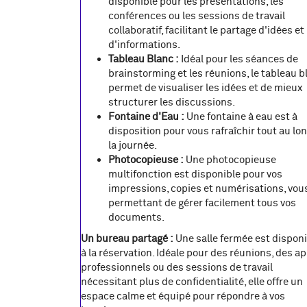
disponible pour les présentations, les
conférences ou les sessions de travail
collaboratif, facilitant le partage d'idées et
d'informations.
Tableau Blanc :
Idéal pour les séances de
brainstorming et les réunions, le tableau b
permet de visualiser les idées et de mieux
structurer les discussions.
Fontaine d'Eau :
Une fontaine à eau est à
disposition pour vous rafraîchir tout au lo
la journée.
Photocopieuse :
Une photocopieuse
multifonction est disponible pour vos
impressions, copies et numérisations, vou
permettant de gérer facilement tous vos
documents.
Un bureau partagé :
Une salle fermée est dispon
à la réservation. Idéale pour des réunions, des a
professionnels ou des sessions de travail
nécessitant plus de confidentialité, elle offre un
espace calme et équipé pour répondre à vos