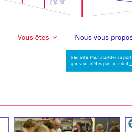
Vous êtes
Nous vous propo
Recherche
Sécurité. Pour accéder au port
que vous n'êtes pas un robot
e