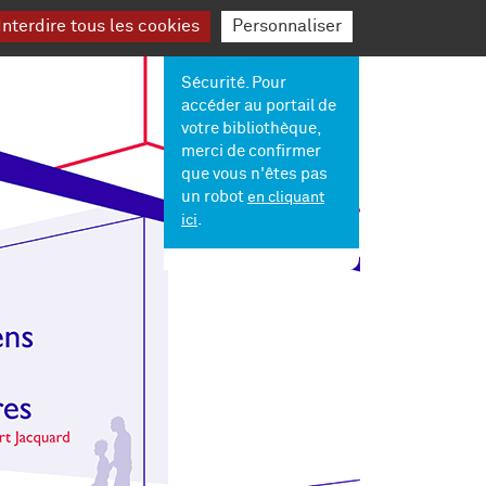
nterdire tous les cookies
Personnaliser
Mon
Sécurité. Pour
compte
accéder au portail de
votre bibliothèque,
merci de confirmer
que vous n'êtes pas
un robot
en cliquant
.
ici