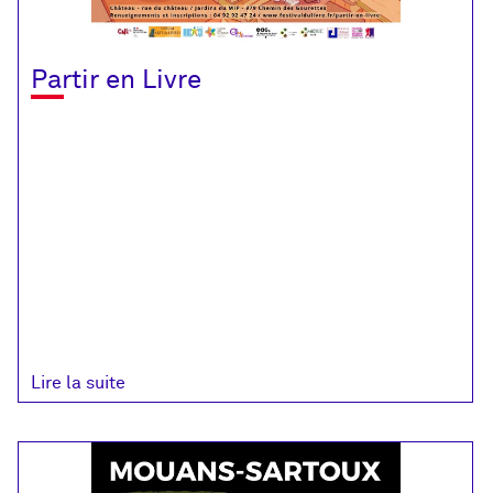
Partir
Partir en Livre
en
Livre
Lire la suite