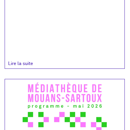
chante
Murat
Lire la suite