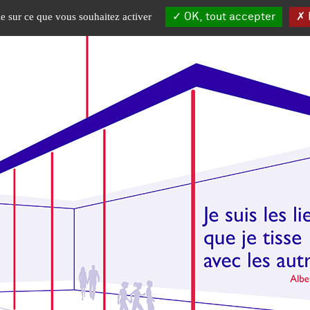
OK, tout accepter
I
le sur ce que vous souhaitez activer