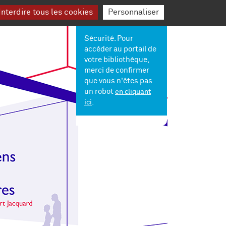
nterdire tous les cookies
Personnaliser
Mon
Sécurité. Pour
compte
accéder au portail de
votre bibliothèque,
merci de confirmer
que vous n'êtes pas
un robot
en cliquant
.
ici