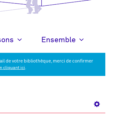
sons
Ensemble
ail de votre bibliothèque, merci de confirmer
.
n cliquant ici
Ouvrir le panel d'