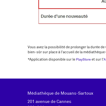
Vous avez la possibilité de prolonger la durée de
bien-sûr sur place à l'accueil de la médiathèque
*Application disponible sur le
et sur l'
PlayStore
A
Adresse
Médiathèque de Mouans-Sartoux
pied de
201 avenue de Cannes