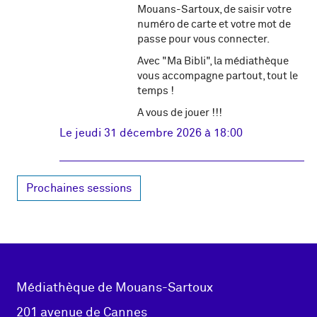
Mouans-Sartoux, de saisir votre
numéro de carte et votre mot de
passe pour vous connecter.
Avec "Ma Bibli", la médiathèque
vous accompagne partout, tout le
temps !
A vous de jouer !!!
Le
jeudi 31 décembre 2026 à 18:00
Prochaines sessions
Adresse
Médiathèque de Mouans-Sartoux
pied de
201 avenue de Cannes